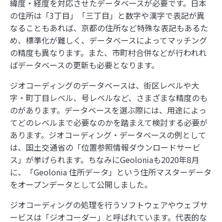
緯度・経度を対応させたデータベースが必要です。日本
の住所は「3丁目」「三丁目」と数字や漢字で表記が異
なることもあれば、京都の住所など特殊な表記もあるた
め、標準化が難しく、データベースによってマッチング
の精度も異なります。また、市町村合併などが行われれ
ばデータベースの更新も必要となります。
ジオコーディングのデータベースは、街区レベルや大
字・町丁目レベル、号レベルなど、さまざまな精度のも
のがあります。データベースを選ぶ際には、用途によっ
てどのレベルまで必要なのかを踏まえて検討する必要が
あります。ジオコーディング・データベースの例として
は、国土交通省の「位置参照情報ダウンロードサービ
ス」が挙げられます。ちなみにGeoloniaも2020年8月
に、「Geolonia 住所データ」という住所マスターデータ
をオープンデータとして公開しました。
ジオコーディングの処理を行うソフトウェアやウェブサ
ービスは「ジオコーダー」と呼ばれています。代表的な