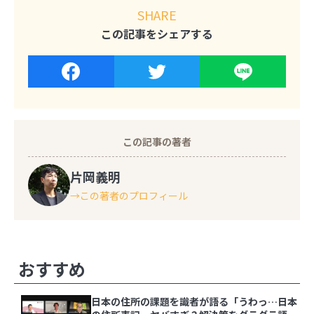
SHARE
この記事をシェアする
この記事の著者
片岡義明
この著者のプロフィール
その他の記事
おすすめ
日本の住所の課題を識者が語る「うわっ…日本