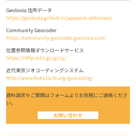
Geolonia 住所データ
https://geolonia.github.io/japanese-addresses/
Community Geocoder
https://community-geocoder.geolonia.com/
位置参照情報ダウンロードサービス
https://nlftp.mlit.go.jp/isj/
近代東京ジオコーディングシステム
http://www.bokutachi.org/geocoding/
資料請求やご質問はフォームよりお気軽にご連絡くださ
い。
お問い合わせ