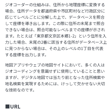
ジオコーダーの仕組みは、住所から地理座標に変換する
場合、住所データを都道府県や市区町村など行政区分に
応じてレベルごとに分解した上で、データベースを照合
して座標を導き出します。この際に住所の末尾まで照合
できない場合は、照合可能なレベルまでの座標が示され
ます。たとえば「東京都文京区本郷1-2」という住所を入
力した場合、末尾の2番に該当する住所がデータベース上
に見つからない場合は、その上のレベルの1丁目を代表
する座標を出力します。
地図アプリやウェブの地図サイトにおいて、多くの人は
ジオコーディングを意識せずに使用していることと思い
ますが、デジタル地図では当たり前となった住所検索や
地名検索を実現するためには、けっして欠かせない大切
な技術なのです。
■URL