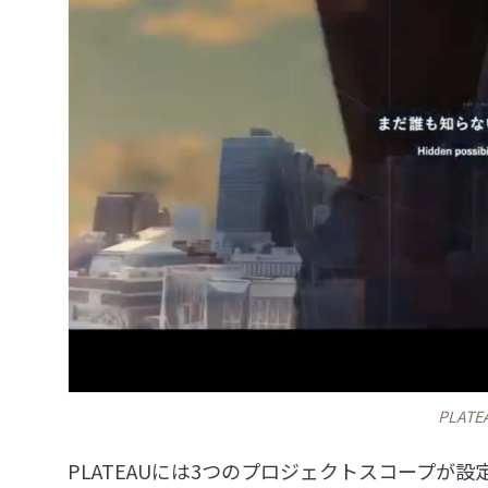
PLA
PLATEAUには3つのプロジェクトスコープが