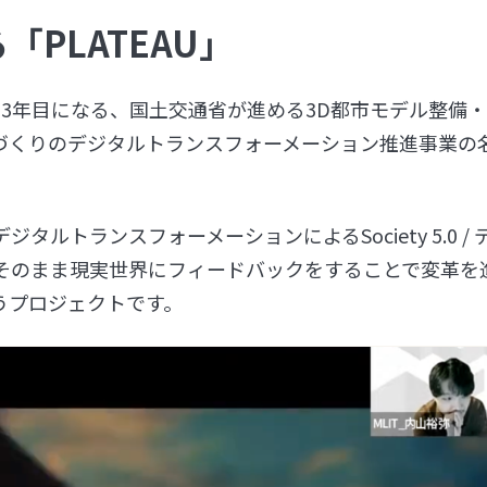
PLATEAU」
から3年目になる、国土交通省が進める3D都市モデル整備
づくりのデジタルトランスフォーメーション推進事業の
ルトランスフォーメーションによるSociety 5.0 / 
そのまま現実世界にフィードバックをすることで変革を
うプロジェクトです。