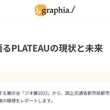
るPLATEAUの現状と未来
る展示会「ジオ展2022」から、国土交通省都市局都市
演の模様をレポートします。