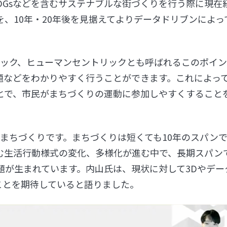
DGsなどを含むサステナブルな街づくりを行う際に現在
、10年・20年後を見据えてよりデータドリブンによっ
テック、ヒューマンセントリックとも呼ばれるこのポイ
題などをわかりやすく行うことができます。これによっ
とで、市民がまちづくりの運動に参加しやすくすること
まちづくりです。まちづくりは短くても10年のスパン
む生活行動様式の変化、多様化が進む中で、長期スパン
題が生まれています。内山氏は、現状に対して3Dやデー
ことを期待していると語りました。