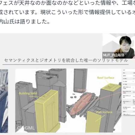
フェスが天井なのか面なのかなどといった情報や、工場
成されています。現状こういった形で情報提供している
と内山氏は語りました。