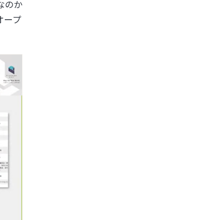
なのか
オープ