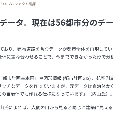
ATEAUプロジェクト概要
データ。現在は56都市分のデ
されており、建物道路を含むデータが都市全体を再現してい
全体に重ね合わせることで、今までできなかった形で分
市計画基本図」や図形情報 (都市計画GIS) 、航空測
リッチなデータを作っていますが、元データは自治体か
この自治体でも作れる仕様になっています」（内山氏）
 内山氏によれば、人間の目から見ると同じに建築に見え