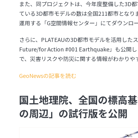
また、同プロジェクトは、今年度整備した3D都
ている3D都市モデルの数は全国211都市とな
運用する「G空間情報センター」にてダウンロ
さらに、PLATEAUの3D都市モデルを活用したストー
Future/for Action #001 Earthq
で、災害リスクや防災に関する情報がわかりや
GeoNewsの記事を読む
国土地理院、全国の標高基
の周辺」の試行版を公開