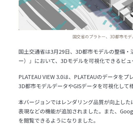
国交省のプラトー、3D都市モデルビ
国土交通省は3月29日、3D都市モデルの整備・活用
ー）」において、3Dモデルを可視化できるビューアー
PLATEAU VIEW 3.0は、PLATEAUの
3D都市モデルデータやGISデータを可視化し
本バージョンではレンダリング品質が向上した
表現などの機能が追加されました。また、Goo
を閲覧できるようになりました。