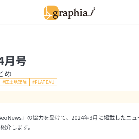
4月号
とめ
国土地理院
PLATEAU
oNews」の協力を受けて、2024年3月に掲載したニュ
て紹介します。