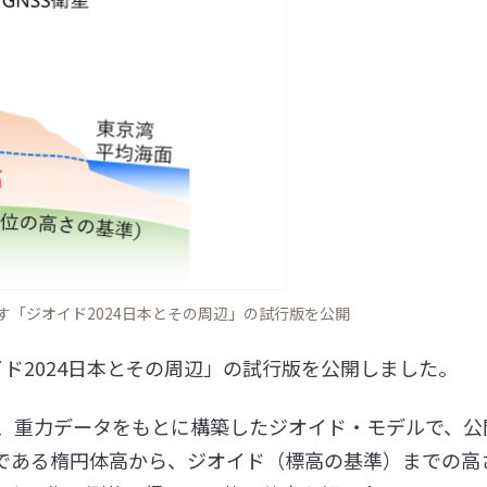
す「ジオイド2024日本とその周辺」の試行版を公開
イド2024日本とその周辺」の試行版を公開しました。
は、重力データをもとに構築したジオイド・モデルで、公
である楕円体高から、ジオイド（標高の基準）までの高