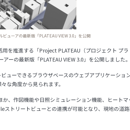
ューアの最新版「PLATEAU VIEW 3.0」を公開
を推進する「Project PLATEAU（プロジェクト プラ
の最新版「PLATEAU VIEW 3.0」を公開しました
データをプレビューできるブラウザベースのウェブアプリケーショ
て様々な角度から見られます。
ほか、作図機能や日照シミュレーション機能、ヒートマ
gleストリートビューとの連携が可能となり、現地の道路