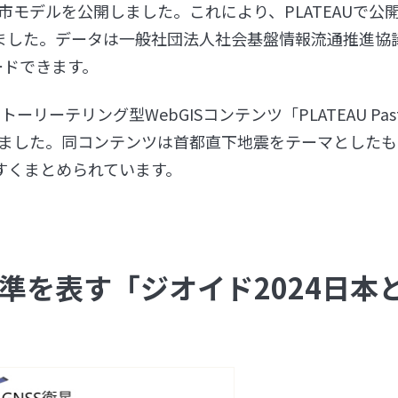
市モデルを公開しました。これにより、PLATEAUで公
りました。データは一般社団法人社会基盤情報流通推進協
ードできます。
リーテリング型WebGISコンテンツ「PLATEAU Past
uake」も公開しました。同コンテンツは首都直下地震をテーマとした
すくまとめられています。
準を表す「ジオイド2024日本