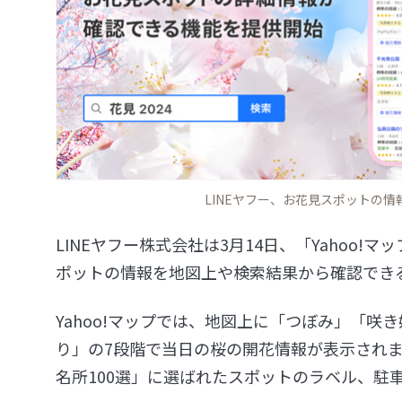
LINEヤフー、お花見スポットの
LINEヤフー株式会社は3月14日、「Yahoo!マ
ポットの情報を地図上や検索結果から確認でき
Yahoo!マップでは、地図上に「つぼみ」「咲
り」の7段階で当日の桜の開花情報が表示され
名所100選」に選ばれたスポットのラベル、駐