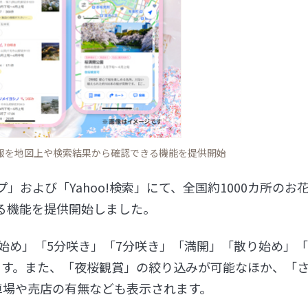
情報を地図上や検索結果から確認できる機能を提供開始
ップ」および「Yahoo!検索」にて、全国約1000カ所のお
る機能を提供開始しました。
き始め」「5分咲き」「7分咲き」「満開」「散り始め」
ます。また、「夜桜観賞」の絞り込みが可能なほか、「
車場や売店の有無なども表示されます。