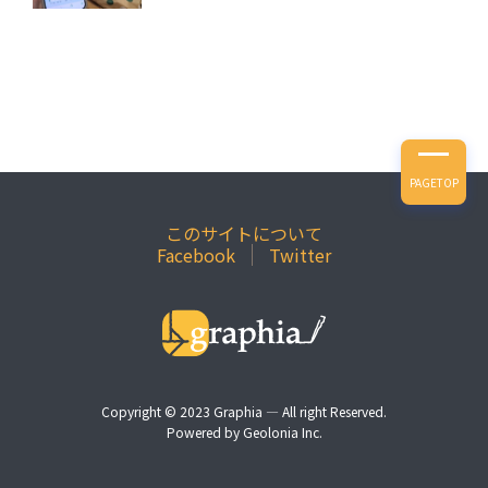
PAGETOP
このサイトについて
Facebook
Twitter
Copyright © 2023
Graphia
— All right Reserved.
Powered by
Geolonia Inc.