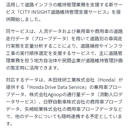
活用して道路インフラの維持管理業務を支援する新サー
ビス「CITY INSIGHT道路維持管理支援サービス」を提
供開始しました。
同サービスは、人流データおよび乗用車や商用車の道路
走行データ（プローブデータ）を用いて道路別の車両走
行実態を定量分析することにより、道路補修やインフラ
工事の実行順序選定を支援するサービスで、主に道路管
理業務を担う地方自治体や民間企業が道路維持管理計画
の策定時に活用できます。
対応するデータは、本田技研工業株式会社（Honda）が
提供する「Honda Drive Data Service」の乗用車プロー
ブデータ、株式会社Agoopの通行量データ（流動人口デ
ータサービス）、日野自動車株式会社の商用車プローブ
データ、矢崎総業株式会社の商用車プローブデータなど
で、他のデータについても随時連携する予定としていま
す。