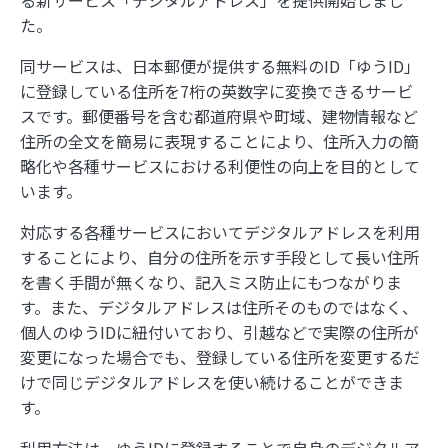
た。
同サービスは、日本郵便が提供する無料のID「ゆうID」
に登録している住所を7桁の英数字に変換できるサービ
スです。郵便番号を含む都道府県や町域、建物情報など
住所の全文を簡易に表現することにより、住所入力の簡
略化や各種サービスにおける利便性の向上を目的として
います。
対応する各種サービスにおいてデジタルアドレスを利用
することにより、自分の住所を示す手段として長い住所
を書く手間が無くなり、記入ミス防止にもつながりま
す。また、デジタルアドレスは住所そのものではなく、
個人のゆうIDに紐付いており、引越などで実際の住所が
変更になった場合でも、登録している住所を変更するだ
けで同じデジタルアドレスを使い続けることができま
す。
利用方法は、ゆうIDに登録することで自身のデジタルア