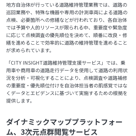
地方自治体が行っている道路維持管理業務では、道路の
巡回業務や、特殊な機器や専用の計測車両による道路の
点検、必要箇所への修繕などが行われており、各自治体
では予算や人的リソースが限られる中、重要度や緊急度
に応じて点検調査の優先順位を決めて、順番に改良・修
繕を進めることで効率的に道路の維持管理を進めること
が求められています。
「CITY INSIGHT道路維持管理支援サービス」では、乗
用車や商用車の道路走行データを使用して道路の利用状
況を分析・可視化することにより、点検調査や道路補修
の重要度・優先順位付けを自治体担当者の肌感覚ではな
くデータとエビデンスに基づいて実施するための根拠を
提供します。
ダイナミックマッププラットフォー
ム、3次元点群閲覧サービス