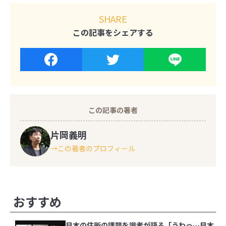
SHARE
この記事をシェアする
この記事の著者
片岡義明
この著者のプロフィール
その他の記事
おすすめ
日本の住所の課題を識者が語る「うわっ…日本