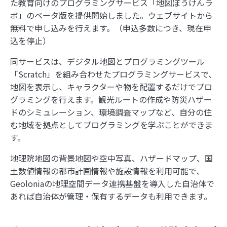
た教育向けのプログラミングサービス「地図ぼうけんラ
ボ」のベータ版を提供開始しました。ウェブサイトから
無料で申し込みを行えます。（申込多数につき、現在申
込を停止）
同サービスは、デジタル地図とプログラミングツール
「Scratch」を組み合わせたプログラミングサービスで、
地図を表示し、キャラクターや物を配置するだけでプロ
グラミングを行えます。観光ルートの作成や防災ハザー
ドのシミュレーション、環境調査マップなど、自分の住
む地域を拠点としてプログラミングを学ぶことができま
す。
地理院地図の背景地図や空中写真、ハザードマップ、国
土数値情報の都市計画情報や施設情報を利用可能で、
Geoloniaの地理空間データ連携基盤を導入した自治体で
あれば自治体が管理・保有するデータも利用できます。