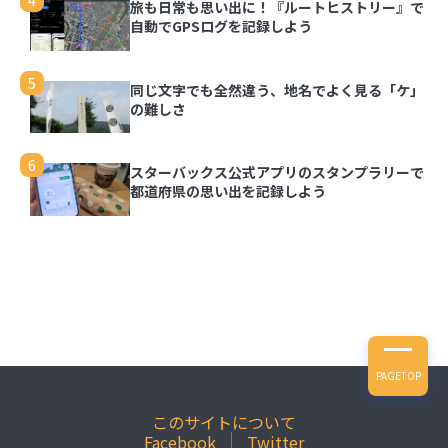
4
旅も日常も思い出に！『ルートヒストリー』で
自動でGPSログを記録しよう
5
同じ文字でも全然違う、地名でよく見る「ケ」
の難しさ
6
スターバックス公式アプリのスタンプラリーで
都道府県の思い出を記録しよう
PAGETOP
このサイトについて
Facebook
Twitter