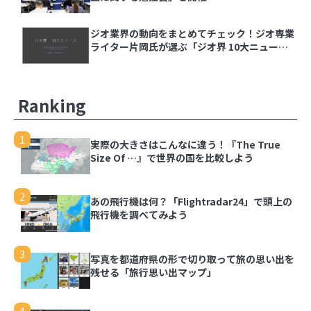
ジオ業界の動向をまとめてチェック！ジオ専業
ライター片岡氏が選ぶ「ジオ界 10大ニュース
2024」を発表
Ranking
1
実際の大きさはこんなに違う！『The True
Size Of …』で世界の国を比較しよう
2
あの飛行機は何？「Flightradar24」で頭上の
飛行機を調べてみよう
3
写真を都道府県の形で切り取って旅の思い出を
残せる「旅行思い出マップ」