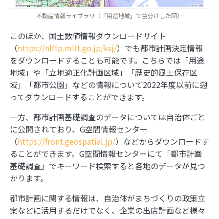
不動産情報ライブラリ（「用途地域」で色分けした図）
このほか、国土数値情報ダウンロードサイト
（
https://nlftp.mlit.go.jp/ksj/
）でも都市計画決定情報
をダウンロードすることも可能です。こちらでは「用途
地域」や「立地適正化計画区域」「歴史的風土保存区
域」「都市公園」などの情報について2022年度以前に遡
ってダウンロードすることができます。
一方、都市計画基礎調査のデータについては自治体ごと
に公開されており、G空間情報センター
（
https://front.geospatial.jp/
）などからダウンロードす
ることができます。G空間情報センターにて「都市計画
基礎調査」でキーワード検索すると各地のデータが見つ
かります。
都市計画に関する情報は、自治体がまちづくりの政策立
案などに活用するだけでなく、企業の出店計画など様々