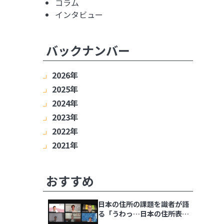
コラム
インタビュー
バックナンバー
2026年
2025年
8月
7月
6月
5月
4月
3月
2月
2024年
1月
12月
11月
10月
9月
8月
7月
6月
2023年
5月
4月
3月
2月
1月
12月
11月
10月
9月
8月
7月
6月
2022年
5月
4月
3月
2月
1月
12月
11月
10月
9月
8月
7月
6月
2021年
5月
4月
3月
2月
1月
12月
11月
10月
9月
8月
7月
6月
5月
4月
3月
2月
1月
12月
11月
10月
9月
8月
7月
6月
5月
4月
3月
2月
1月
おすすめ
日本の住所の課題を識者が語
る「うわっ…日本の住所表
記、ヤバすぎ？解決策をダラ