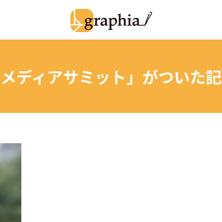
オメディアサミット」
がついた記