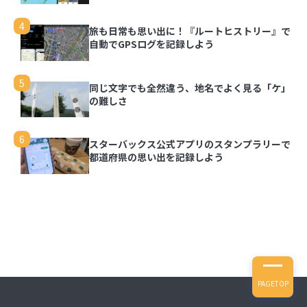
3
写真を都道府県の形で切り取って旅の思い出を残
せる「旅行思い出マップ」
4
旅も日常も思い出に！『ルートヒストリー』で
自動でGPSログを記録しよう
4
旅も日常も思い出に！『ルートヒストリー』で自
動でGPSログを記録しよう
5
同じ文字でも全然違う、地名でよく見る「ケ」
の難しさ
5
同じ文字でも全然違う、地名でよく見る「ケ」の
難しさ
6
スターバックス公式アプリのスタンプラリーで
都道府県の思い出を記録しよう
6
スターバックス公式アプリのスタンプラリーで都
道府県の思い出を記録しよう
PAGETOP