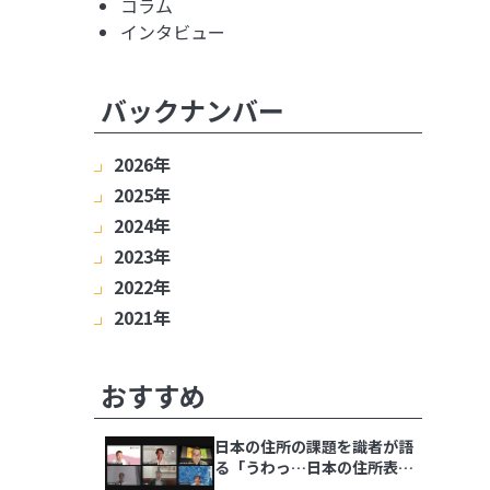
コラム
インタビュー
バックナンバー
2026年
2025年
8月
7月
6月
5月
4月
3月
2月
2024年
1月
12月
11月
10月
9月
8月
7月
6月
2023年
5月
4月
3月
2月
1月
12月
11月
10月
9月
8月
7月
6月
2022年
5月
4月
3月
2月
1月
12月
11月
10月
9月
8月
7月
6月
2021年
5月
4月
3月
2月
1月
12月
11月
10月
9月
8月
7月
6月
5月
4月
3月
2月
1月
12月
11月
10月
9月
8月
7月
6月
5月
4月
3月
2月
1月
おすすめ
日本の住所の課題を識者が語
る「うわっ…日本の住所表
記、ヤバすぎ？解決策をダラ