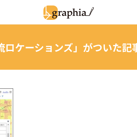
流ロケーションズ」
がついた記