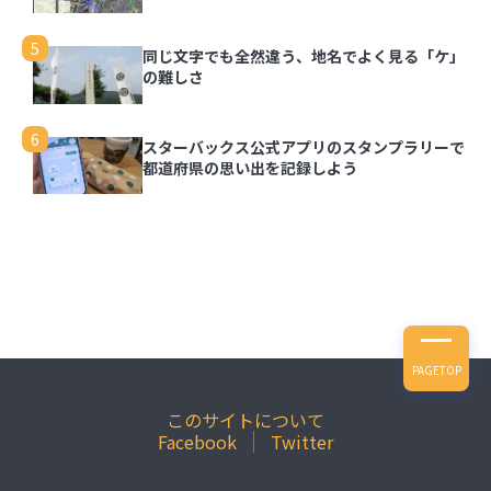
3
写真を都道府県の形で切り取って旅の思い出を残
せる「旅行思い出マップ」
5
同じ文字でも全然違う、地名でよく見る「ケ」
の難しさ
4
旅も日常も思い出に！『ルートヒストリー』で自
動でGPSログを記録しよう
6
スターバックス公式アプリのスタンプラリーで
都道府県の思い出を記録しよう
5
同じ文字でも全然違う、地名でよく見る「ケ」の
難しさ
6
スターバックス公式アプリのスタンプラリーで都
道府県の思い出を記録しよう
PAGETOP
このサイトについて
Facebook
Twitter