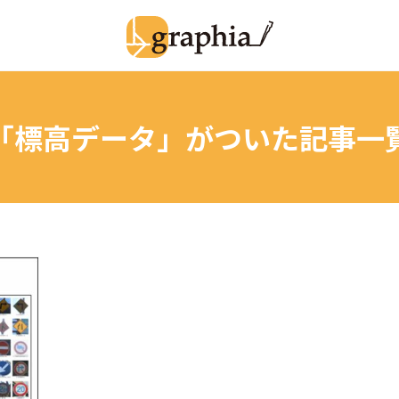
「標高データ」
がついた記事一