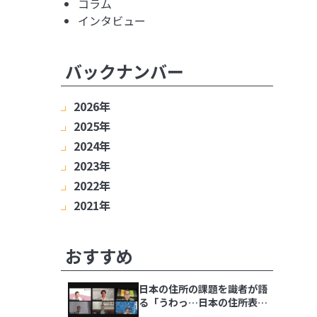
コラム
インタビュー
バックナンバー
2026年
2025年
8月
7月
6月
5月
4月
3月
2月
2024年
1月
12月
11月
10月
9月
8月
7月
6月
2023年
5月
4月
3月
2月
1月
12月
11月
10月
9月
8月
7月
6月
2022年
5月
4月
3月
2月
1月
12月
11月
10月
9月
8月
7月
6月
2021年
5月
4月
3月
2月
1月
12月
11月
10月
9月
8月
7月
6月
5月
4月
3月
2月
1月
12月
11月
10月
9月
8月
7月
6月
5月
4月
3月
2月
1月
おすすめ
日本の住所の課題を識者が語
る「うわっ…日本の住所表
記、ヤバすぎ？解決策をダラ