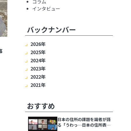
コラム
インタビュー
バックナンバー
2026年
事
2025年
8月
7月
6月
5月
4月
3月
2月
2024年
1月
12月
11月
10月
9月
8月
7月
6月
2023年
5月
4月
3月
2月
1月
12月
11月
10月
9月
8月
7月
6月
2022年
5月
4月
3月
2月
1月
12月
11月
10月
9月
8月
7月
6月
2021年
5月
4月
3月
2月
1月
12月
11月
10月
9月
8月
7月
6月
5月
4月
3月
2月
1月
12月
11月
10月
9月
8月
7月
6月
5月
4月
3月
2月
1月
おすすめ
日本の住所の課題を識者が語
る「うわっ…日本の住所表
記、ヤバすぎ？解決策をダラ