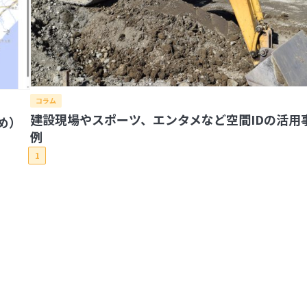
コラム
建設現場やスポーツ、エンタメなど空間IDの活用
とめ）
例
1