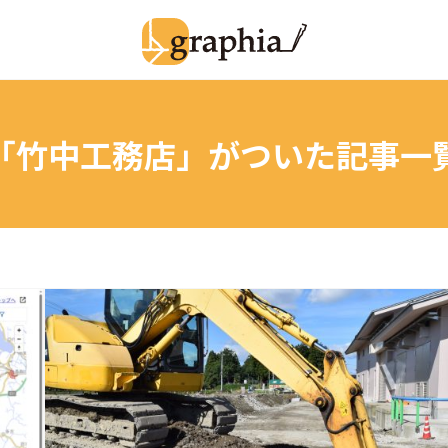
「竹中工務店」
がついた記事一