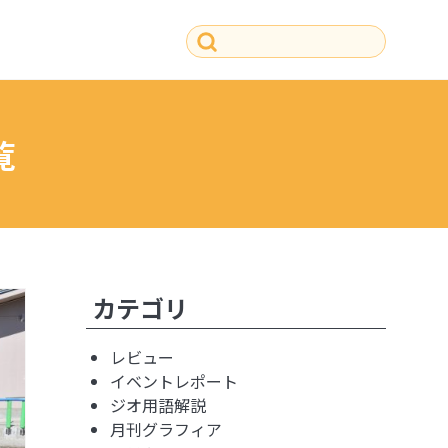
覧
その他の記事
カテゴリ
レビュー
イベントレポート
ジオ用語解説
月刊グラフィア