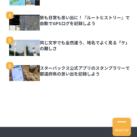
3
写真を都道府県の形で切り取って旅の思い出を残
せる「旅行思い出マップ」
4
旅も日常も思い出に！『ルートヒストリー』で
自動でGPSログを記録しよう
4
旅も日常も思い出に！『ルートヒストリー』で自
動でGPSログを記録しよう
5
同じ文字でも全然違う、地名でよく見る「ケ」
の難しさ
5
同じ文字でも全然違う、地名でよく見る「ケ」の
難しさ
6
スターバックス公式アプリのスタンプラリーで
都道府県の思い出を記録しよう
6
スターバックス公式アプリのスタンプラリーで都
道府県の思い出を記録しよう
PAGETOP