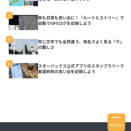
3
写真を都道府県の形で切り取って旅の思い出を残
せる「旅行思い出マップ」
4
旅も日常も思い出に！『ルートヒストリー』で
自動でGPSログを記録しよう
4
旅も日常も思い出に！『ルートヒストリー』で自
動でGPSログを記録しよう
5
同じ文字でも全然違う、地名でよく見る「ケ」
の難しさ
5
同じ文字でも全然違う、地名でよく見る「ケ」の
難しさ
6
スターバックス公式アプリのスタンプラリーで
都道府県の思い出を記録しよう
6
スターバックス公式アプリのスタンプラリーで都
道府県の思い出を記録しよう
PAGETOP