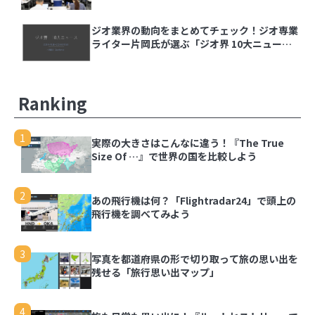
ジオ業界の動向をまとめてチェック！ジオ専業
ライター片岡氏が選ぶ「ジオ界 10大ニュース
2024」を発表
Ranking
1
実際の大きさはこんなに違う！『The True
Size Of …』で世界の国を比較しよう
2
あの飛行機は何？「Flightradar24」で頭上の
飛行機を調べてみよう
3
写真を都道府県の形で切り取って旅の思い出を
残せる「旅行思い出マップ」
4