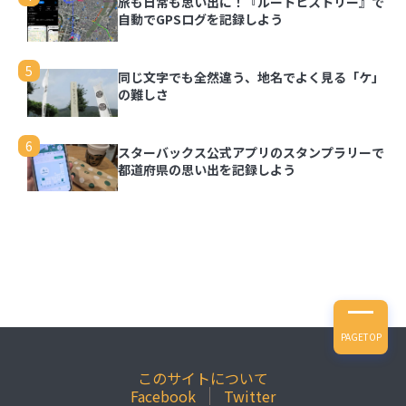
旅も日常も思い出に！『ルートヒストリー』で
自動でGPSログを記録しよう
5
同じ文字でも全然違う、地名でよく見る「ケ」
の難しさ
6
スターバックス公式アプリのスタンプラリーで
都道府県の思い出を記録しよう
PAGETOP
このサイトについて
Facebook
Twitter