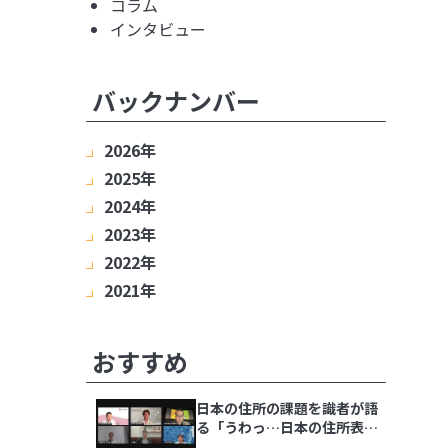
コラム
インタビュー
バックナンバー
2026年
2025年
8月
7月
6月
5月
4月
3月
2月
2024年
1月
12月
11月
10月
9月
8月
7月
6月
2023年
5月
4月
3月
2月
1月
12月
11月
10月
9月
8月
7月
6月
2022年
5月
4月
3月
2月
1月
12月
11月
10月
9月
8月
7月
6月
2021年
5月
4月
3月
2月
1月
12月
11月
10月
9月
8月
7月
6月
5月
4月
3月
2月
1月
12月
11月
10月
9月
8月
7月
6月
5月
4月
3月
2月
1月
おすすめ
日本の住所の課題を識者が語
る「うわっ…日本の住所表
記、ヤバすぎ？解決策をダラ