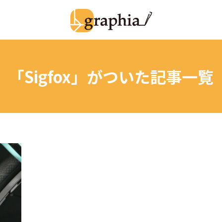
「Sigfox」
がついた記事一覧