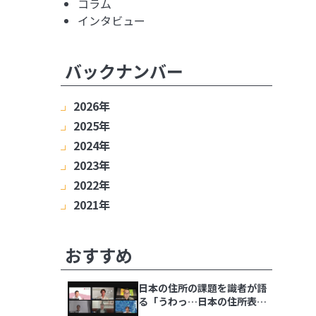
コラム
インタビュー
バックナンバー
2026年
2025年
8月
7月
6月
5月
4月
3月
2月
2024年
1月
12月
11月
10月
9月
8月
7月
6月
2023年
5月
4月
3月
2月
1月
12月
11月
10月
9月
8月
7月
6月
2022年
5月
4月
3月
2月
1月
12月
11月
10月
9月
8月
7月
6月
2021年
5月
4月
3月
2月
1月
12月
11月
10月
9月
8月
7月
6月
5月
4月
3月
2月
1月
12月
11月
10月
9月
8月
7月
6月
5月
4月
3月
2月
1月
おすすめ
日本の住所の課題を識者が語
る「うわっ…日本の住所表
記、ヤバすぎ？解決策をダラ