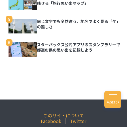
残せる「旅行思い出マップ」
5
同じ文字でも全然違う、地名でよく見る「ケ」
の難しさ
6
スターバックス公式アプリのスタンプラリーで
都道府県の思い出を記録しよう
PAGETOP
このサイトについて
Facebook
Twitter