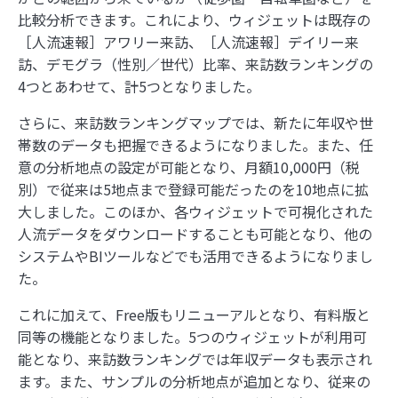
比較分析できます。これにより、ウィジェットは既存の
［人流速報］アワリー来訪、［人流速報］デイリー来
訪、デモグラ（性別／世代）比率、来訪数ランキングの
4つとあわせて、計5つとなりました。
さらに、来訪数ランキングマップでは、新たに年収や世
帯数のデータも把握できるようになりました。また、任
意の分析地点の設定が可能となり、月額10,000円（税
別）で従来は5地点まで登録可能だったのを10地点に拡
大しました。このほか、各ウィジェットで可視化された
人流データをダウンロードすることも可能となり、他の
システムやBIツールなどでも活用できるようになりまし
た。
これに加えて、Free版もリニューアルとなり、有料版と
同等の機能となりました。5つのウィジェットが利用可
能となり、来訪数ランキングでは年収データも表示され
ます。また、サンプルの分析地点が追加となり、従来の