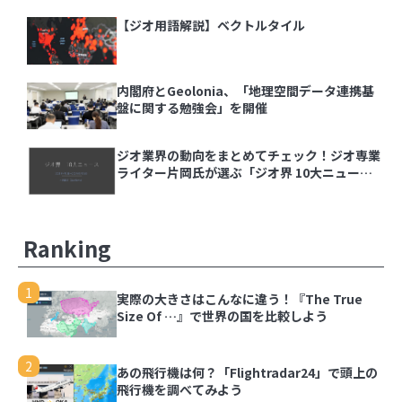
【ジオ用語解説】ベクトルタイル
内閣府とGeolonia、「地理空間データ連携基
盤に関する勉強会」を開催
ジオ業界の動向をまとめてチェック！ジオ専業
ライター片岡氏が選ぶ「ジオ界 10大ニュース
2024」を発表
Ranking
1
実際の大きさはこんなに違う！『The True
Size Of …』で世界の国を比較しよう
2
あの飛行機は何？「Flightradar24」で頭上の
飛行機を調べてみよう