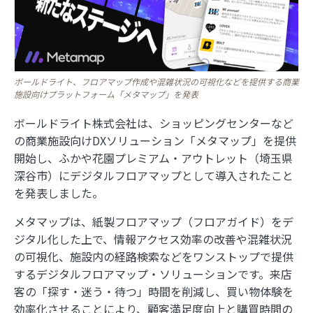
ボールドライト、フロアマップ作成や混雑状況の可視化などを提供する商業
施設向けプラットフォーム「メタマップ」を発表
ボールドライト株式会社は、ショッピングセンターなど
の商業施設向けDXソリューション「メタマップ」を提供
開始し、ふかや花園プレミアム・アウトレット（埼玉県
深谷市）にデジタルフロアマップとして導入されたこと
を発表しました。
メタマップは、紙製フロアマップ（フロアガイド）をデ
ジタル化した上で、情報アクセス効率の改善や混雑状況
の可視化、施設内の経路検索などをワンストップで提供
するデジタルフロアマップ・ソリューションです。来店
客の「探す・迷う・待つ」時間を削減し、買い物体験を
効率化させることにより、顧客満足度向上と購買時間の