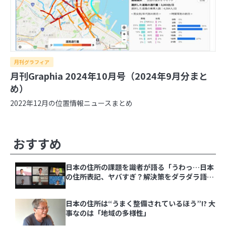
月刊グラフィア
月刊Graphia 2024年10月号（2024年9月分まと
め）
2022年12月の位置情報ニュースまとめ
その他の記事
おすすめ
日本の住所の課題を識者が語る「うわっ…日本
の住所表記、ヤバすぎ？解決策をダラダラ語る
会」イベントレポート
日本の住所は“うまく整備されているほう”!? 大
事なのは「地域の多様性」