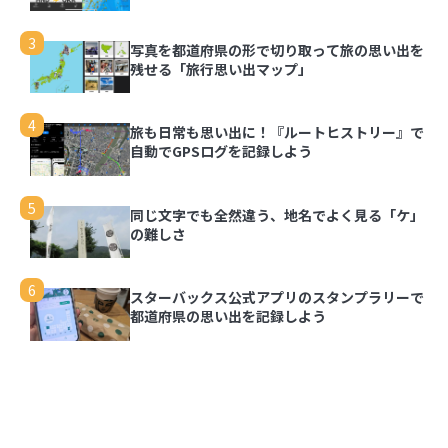
3
写真を都道府県の形で切り取って旅の思い出を
残せる「旅行思い出マップ」
4
旅も日常も思い出に！『ルートヒストリー』で
自動でGPSログを記録しよう
5
同じ文字でも全然違う、地名でよく見る「ケ」
の難しさ
6
スターバックス公式アプリのスタンプラリーで
都道府県の思い出を記録しよう