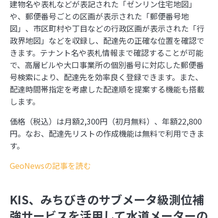
建物名や表札などが表記された「ゼンリン住宅地図」
や、郵便番号ごとの区画が表示された「郵便番号地
図」、市区町村や丁目などの行政区画が表示された「行
政界地図」などを収録し、配達先の正確な位置を確認で
きます。テナント名や表札情報まで確認することが可能
で、高層ビルや大口事業所の個別番号に対応した郵便番
号検索により、配達先を効率良く登録できます。また、
配達時間帯指定を考慮した配達順を提案する機能も搭載
します。
価格（税込）は月額2,300円（初月無料）、年額22,800
円。なお、配達先リストの作成機能は無料で利用できま
す。
GeoNewsの記事を読む
KIS、みちびきのサブメータ級測位補
強サービスを活用して水道メーターの