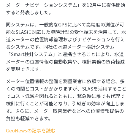
メーターナビゲーションシステム」を12月中に提供開始
すると発表しました。
同システムは、一般的なGPSに比べて高精度の測位が可
能なSLASに対応した腕時計型の受信端末を活用して、水
道メーターの位置情報管理およびナビゲーションを行え
るシステムです。同社の水道メーター検針システム
「Smart検針システム」と連携させることにより、水道
メーターの位置情報の自動収集や、検針業務の負荷軽減
を実現できます。
メーター位置情報の整備を測量業者に依頼する場合、多
くの時間とコストがかかりますが、SLASを活用すること
でコスト低減を図れるとともに、緊急時に誰でも代理で
検針に行くことが可能となり、引継ぎの効率が向上しま
す。さらに、メーター取替業者などへの位置情報提供の
負担も軽減できます。
GeoNewsの記事を読む